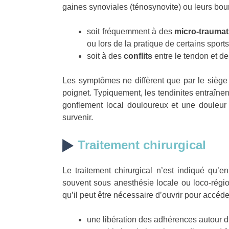
gaines synoviales (ténosynovite) ou leurs bour
soit fréquemment à des
micro-trauma
ou lors de la pratique de certains sports
soit à des
conflits
entre le tendon et de
Les symptômes ne diffèrent que par le siège 
poignet. Typiquement, les tendinites entraînen
gonflement local douloureux et une douleur 
survenir.
Traitement chirurgical
Le traitement chirurgical n’est indiqué qu’en
souvent sous anesthésie locale ou loco-régio
qu’il peut être nécessaire d’ouvrir pour accéd
une libération des adhérences autour d