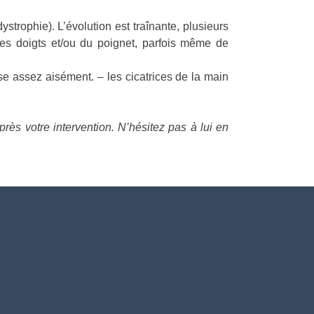
strophie). L’évolution est traînante, plusieurs
des doigts et/ou du poignet, parfois même de
ise assez aisément. – les cicatrices de la main
rès votre intervention. N’hésitez pas à lui en