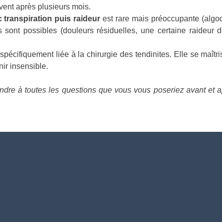
vent après plusieurs mois.
 transpiration puis raideur
est rare mais préoccupante (algody
 sont possibles (douleurs résiduelles, une certaine raideur 
spécifiquement liée à la chirurgie des tendinites. Elle se maîtr
nir insensible.
ndre à toutes les questions que vous vous poseriez avant et ap