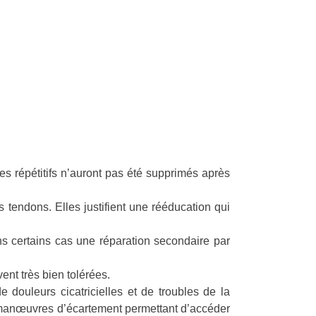
es répétitifs n’auront pas été supprimés après
s tendons. Elles justifient une rééducation qui
ans certains cas une réparation secondaire par
ent très bien tolérées.
 douleurs cicatricielles et de troubles de la
es manœuvres d’écartement permettant d’accéder