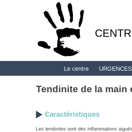
Skip
to
content
CENTRE
Le centre
URGENCES
Tendinite de la main 
Caractéristiques
Les tendinites sont des inflammations aiguës