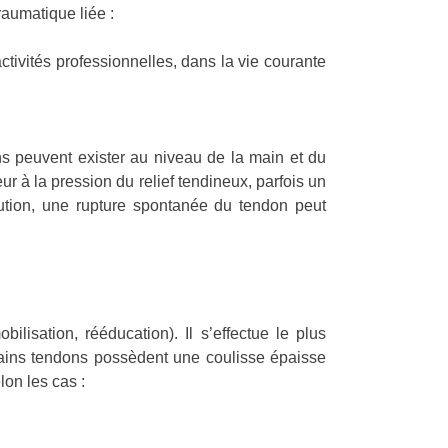
raumatique liée :
ctivités professionnelles, dans la vie courante
ns peuvent exister au niveau de la main et du
r à la pression du relief tendineux, parfois un
lution, une rupture spontanée du tendon peut
ilisation, rééducation). Il s’effectue le plus
rtains tendons possèdent une coulisse épaisse
lon les cas :