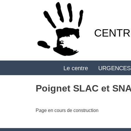
Skip
to
content
CENTRE
Le centre
URGENCES
Poignet SLAC et SN
Page en cours de construction