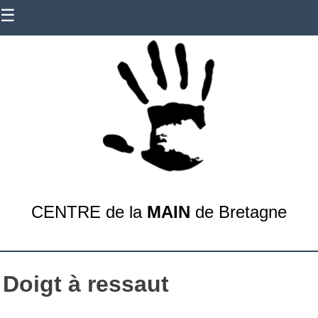
Skip
☰
to
content
CENTRE de la
MAIN
de Bretagne
Doigt à ressaut