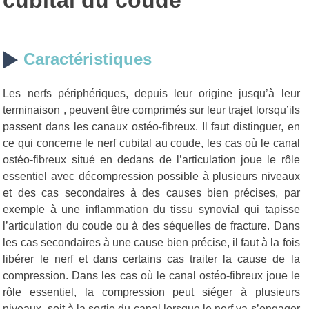
cubital du coude
Caractéristiques
Les nerfs périphériques, depuis leur origine jusqu’à leur
terminaison , peuvent être comprimés sur leur trajet lorsqu’ils
passent dans les canaux ostéo-fibreux. Il faut distinguer, en
ce qui concerne le nerf cubital au coude, les cas où le canal
ostéo-fibreux situé en dedans de l’articulation joue le rôle
essentiel avec décompression possible à plusieurs niveaux
et des cas secondaires à des causes bien précises, par
exemple à une inflammation du tissu synovial qui tapisse
l’articulation du coude ou à des séquelles de fracture. Dans
les cas secondaires à une cause bien précise, il faut à la fois
libérer le nerf et dans certains cas traiter la cause de la
compression. Dans les cas où le canal ostéo-fibreux joue le
rôle essentiel, la compression peut siéger à plusieurs
niveaux, soit à la sortie du canal lorsque le nerf va s’engager