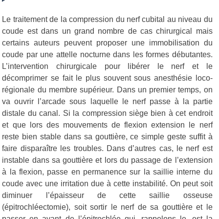
Le traitement de la compression du nerf cubital au niveau du
coude est dans un grand nombre de cas chirurgical mais
certains auteurs peuvent proposer une immobilisation du
coude par une attelle nocturne dans les formes débutantes.
L’intervention chirurgicale pour libérer le nerf et le
décomprimer se fait le plus souvent sous anesthésie loco-
régionale du membre supérieur. Dans un premier temps, on
va ouvrir l’arcade sous laquelle le nerf passe à la partie
distale du canal. Si la compression siège bien à cet endroit
et que lors des mouvements de flexion extension le nerf
reste bien stable dans sa gouttière, ce simple geste suffit à
faire disparaître les troubles. Dans d’autres cas, le nerf est
instable dans sa gouttière et lors du passage de l’extension
à la flexion, passe en permanence sur la saillie interne du
coude avec une irritation due à cette instabilité. On peut soit
diminuer l’épaisseur de cette saillie osseuse
(épitrochléectomie), soit sortir le nerf de sa gouttière et le
passer en avant de l’épitrochlée qui, rappelons le, est la