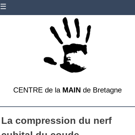
Skip
☰
to
content
CENTRE de la
MAIN
de Bretagne
La compression du nerf