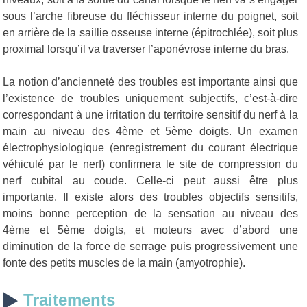
sous l’arche fibreuse du fléchisseur interne du poignet, soit
en arrière de la saillie osseuse interne (épitrochlée), soit plus
proximal lorsqu’il va traverser l’aponévrose interne du bras.
La notion d’ancienneté des troubles est importante ainsi que
l’existence de troubles uniquement subjectifs, c’est-à-dire
correspondant à une irritation du territoire sensitif du nerf à la
main au niveau des 4ème et 5ème doigts. Un examen
électrophysiologique (enregistrement du courant électrique
véhiculé par le nerf) confirmera le site de compression du
nerf cubital au coude. Celle-ci peut aussi être plus
importante. Il existe alors des troubles objectifs sensitifs,
moins bonne perception de la sensation au niveau des
4ème et 5ème doigts, et moteurs avec d’abord une
diminution de la force de serrage puis progressivement une
fonte des petits muscles de la main (amyotrophie).
Traitements